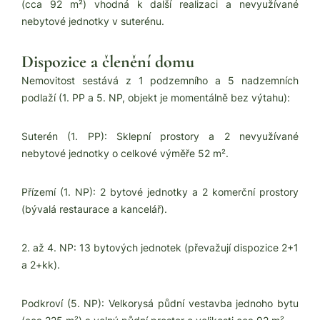
(cca 92 m²) vhodná k další realizaci a nevyužívané
nebytové jednotky v suterénu.
Dispozice a členění domu
Nemovitost sestává z 1 podzemního a 5 nadzemních
podlaží (1. PP a 5. NP, objekt je momentálně bez výtahu):
Suterén (1. PP): Sklepní prostory a 2 nevyužívané
nebytové jednotky o celkové výměře 52 m².
Přízemí (1. NP): 2 bytové jednotky a 2 komerční prostory
(bývalá restaurace a kancelář).
2. až 4. NP: 13 bytových jednotek (převažují dispozice 2+1
a 2+kk).
Podkroví (5. NP): Velkorysá půdní vestavba jednoho bytu