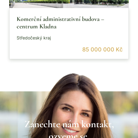
Komerční administrativní budova –
centrum Kladna
Středočeský kraj
85 000 000 Kč
Zanechte nám kontakt,
ozveme se.