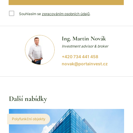
Souhlasím se
zpracováním osobních údajů
.
Ing. Martin Novák
Investment advisor & broker
+420 734 441 458
novak@portainvest.cz
Další nabídky
Polyfunkční objekty