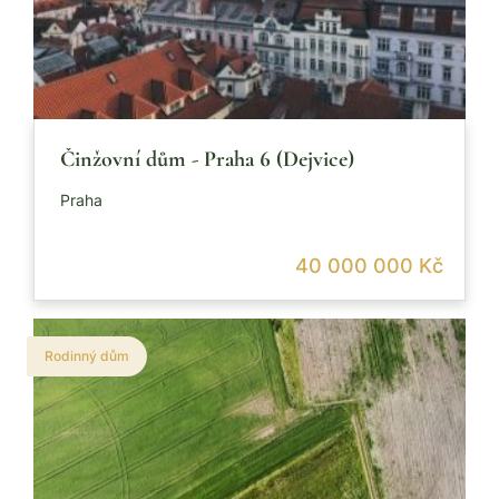
Činžovní dům - Praha 6 (Dejvice)
Praha
40 000 000 Kč
Rodinný dům