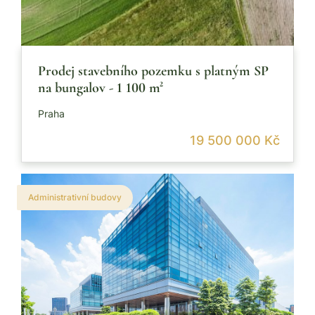
Prodej stavebního pozemku s platným SP
na bungalov - 1 100 m²
Praha
19 500 000 Kč
Administrativní budovy