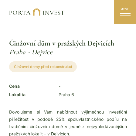
MENU
Činžovní dům v pražských Dejvicích
Praha - Dejvice
Činžovní domy před rekonstrukcí
Cena
-
Lokalita
Praha 6
Dovolujeme si Vám nabídnout výjimečnou investiční
příležitost v podobě 25% spoluvlastnického podílu na
tradičním činžovním domě v jedné z nejvyhledávanějších
pražských lokalit – v Dejvicích.