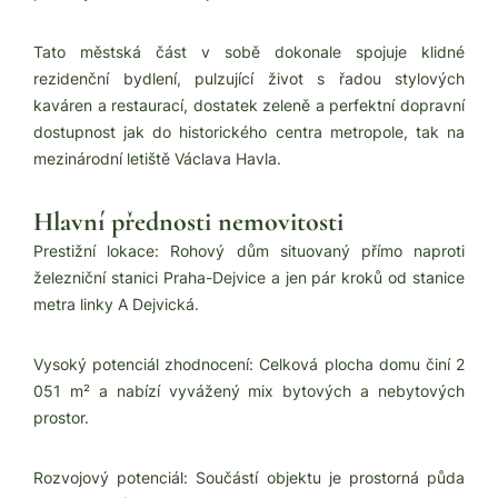
Tato městská část v sobě dokonale spojuje klidné
rezidenční bydlení, pulzující život s řadou stylových
kaváren a restaurací, dostatek zeleně a perfektní dopravní
dostupnost jak do historického centra metropole, tak na
mezinárodní letiště Václava Havla.
Hlavní přednosti nemovitosti
Prestižní lokace: Rohový dům situovaný přímo naproti
železniční stanici Praha-Dejvice a jen pár kroků od stanice
metra linky A Dejvická.
Vysoký potenciál zhodnocení: Celková plocha domu činí 2
051 m² a nabízí vyvážený mix bytových a nebytových
prostor.
Rozvojový potenciál: Součástí objektu je prostorná půda