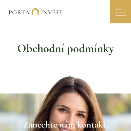
MENU
Obchodní podmínky
Zanechte nám kontakt,