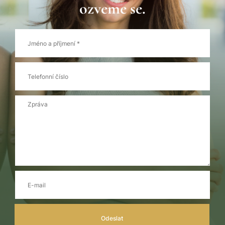
ozveme se.